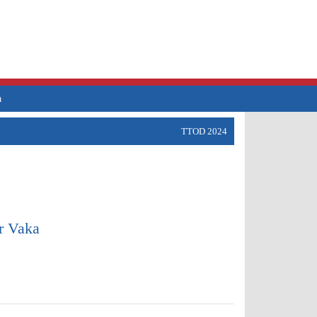
a
TTOD 2024
r Vaka