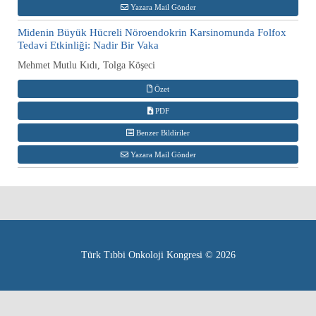
Yazara Mail Gönder
Midenin Büyük Hücreli Nöroendokrin Karsinomunda Folfox
Tedavi Etkinliği: Nadir Bir Vaka
Mehmet Mutlu Kıdı, Tolga Köşeci
Özet
PDF
Benzer Bildiriler
Yazara Mail Gönder
Türk Tıbbi Onkoloji Kongresi © 2026