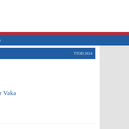
a
TTOD 2024
r Vaka