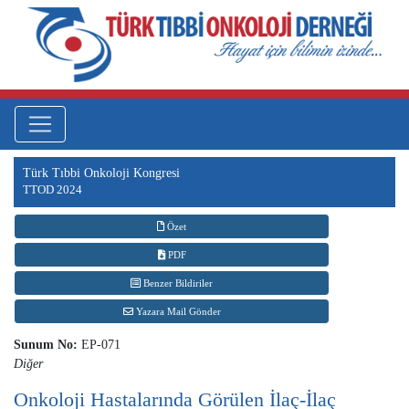
Türk Tıbbi Onkoloji Kongresi
TTOD 2024
Özet
PDF
Benzer Bildiriler
Yazara Mail Gönder
Sunum No:
EP-071
Diğer
Onkoloji Hastalarında Görülen İlaç-İlaç