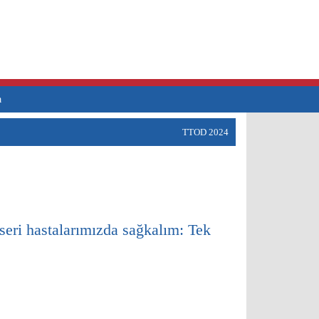
a
TTOD 2024
eri hastalarımızda sağkalım: Tek