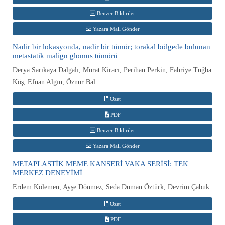
Benzer Bildiriler
Yazara Mail Gönder
Nadir bir lokasyonda, nadir bir tümör; torakal bölgede bulunan
metastatik malign glomus tümörü
Derya Sarıkaya Dalgalı, Murat Kiracı, Perihan Perkin, Fahriye Tuğba
Köş, Efnan Algın, Öznur Bal
Özet
PDF
Benzer Bildiriler
Yazara Mail Gönder
METAPLASTİK MEME KANSERİ VAKA SERİSİ: TEK
MERKEZ DENEYİMİ
Erdem Kölemen, Ayşe Dönmez, Seda Duman Öztürk, Devrim Çabuk
Özet
PDF