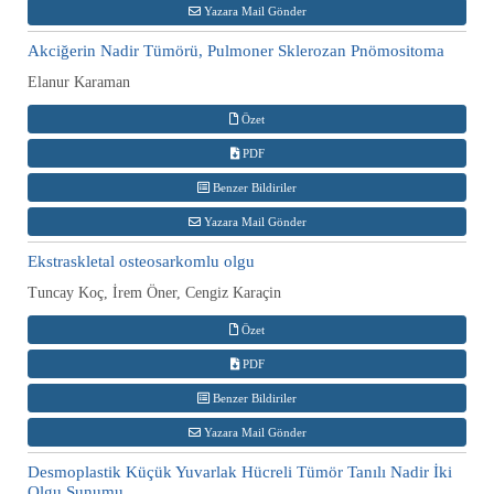
Yazara Mail Gönder
Akciğerin Nadir Tümörü, Pulmoner Sklerozan Pnömositoma
Elanur Karaman
Özet
PDF
Benzer Bildiriler
Yazara Mail Gönder
Ekstraskletal osteosarkomlu olgu
Tuncay Koç, İrem Öner, Cengiz Karaçin
Özet
PDF
Benzer Bildiriler
Yazara Mail Gönder
Desmoplastik Küçük Yuvarlak Hücreli Tümör Tanılı Nadir İki
Olgu Sunumu