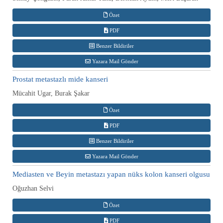
Özet
PDF
Benzer Bildiriler
Yazara Mail Gönder
Prostat metastazlı mide kanseri
Mücahit Ugar, Burak Şakar
Özet
PDF
Benzer Bildiriler
Yazara Mail Gönder
Mediasten ve Beyin metastazı yapan nüks kolon kanseri olgusu
Oğuzhan Selvi
Özet
PDF