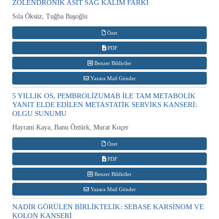
ZOLENDRONİK ASİT SAĞ KALIM FARKI
Sıla Öksüz, Tuğba Başoğlu
Özet
PDF
Benzer Bildiriler
Yazara Mail Gönder
5 YILLIK OS, PEMBROLİZUMAB İLE TAM METABOLİK
YANIT ELDE EDİLEN METASTATİK SERVİKS KANSERİ:
OLGU SUNUMU
Hayrani Kaya, Banu Öztürk, Murat Koçer
Özet
PDF
Benzer Bildiriler
Yazara Mail Gönder
NADİR GÖRÜLEN BİRLİKTELİK: SEBASE KARSİNOM VE
KOLON KANSERİ