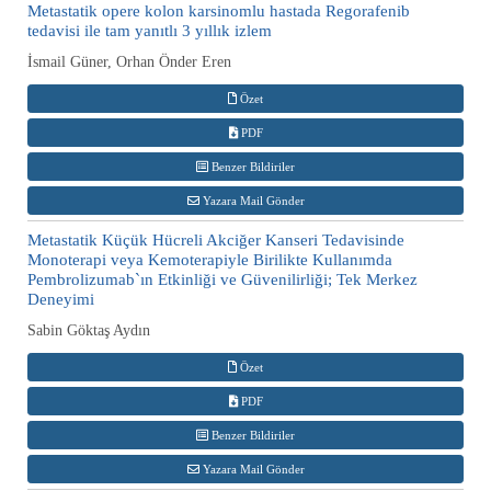
Metastatik opere kolon karsinomlu hastada Regorafenib
tedavisi ile tam yanıtlı 3 yıllık izlem
İsmail Güner, Orhan Önder Eren
Özet
PDF
Benzer Bildiriler
Yazara Mail Gönder
Metastatik Küçük Hücreli Akciğer Kanseri Tedavisinde
Monoterapi veya Kemoterapiyle Birilikte Kullanımda
Pembrolizumab`ın Etkinliği ve Güvenilirliği; Tek Merkez
Deneyimi
Sabin Göktaş Aydın
Özet
PDF
Benzer Bildiriler
Yazara Mail Gönder