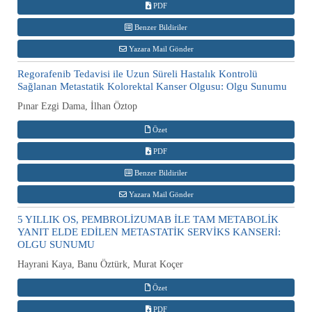
PDF
Benzer Bildiriler
Yazara Mail Gönder
Regorafenib Tedavisi ile Uzun Süreli Hastalık Kontrolü
Sağlanan Metastatik Kolorektal Kanser Olgusu: Olgu Sunumu
Pınar Ezgi Dama, İlhan Öztop
Özet
PDF
Benzer Bildiriler
Yazara Mail Gönder
5 YILLIK OS, PEMBROLİZUMAB İLE TAM METABOLİK
YANIT ELDE EDİLEN METASTATİK SERVİKS KANSERİ:
OLGU SUNUMU
Hayrani Kaya, Banu Öztürk, Murat Koçer
Özet
PDF