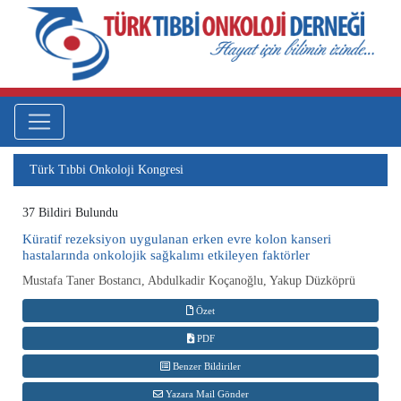
Türk Tıbbi Onkoloji Kongresi
37 Bildiri Bulundu
Küratif rezeksiyon uygulanan erken evre kolon kanseri
hastalarında onkolojik sağkalımı etkileyen faktörler
Mustafa Taner Bostancı, Abdulkadir Koçanoğlu, Yakup Düzköprü
Özet
PDF
Benzer Bildiriler
Yazara Mail Gönder