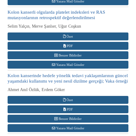
Yazara Mail Gönder
Kolon kanserli olgularda platelet indeksleri ve RAS
mutasyonlarının retrospektif değerlendirilmesi
Selim Yalçın, Merve Şanlıer, Uğur Coşkun
Özet
PDF
Benzer Bildiriler
Yazara Mail Gönder
Kolon kanserinde hedefe yönelik tedavi yaklaşımlarının güncel
yaşamdaki kullanımı ve yeni nesil dizilme gerçeği; Vaka örneği
Ahmet Anıl Özlük, Erdem Göker
Özet
PDF
Benzer Bildiriler
Yazara Mail Gönder