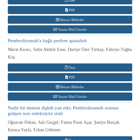
Özet
PDF
Benzer Bildiriler
Yazara Mail Gönder
Pembrolizumab'a bağlı perfore apandisit
Murat Kiracı, Selin Aktürk Esen, Duriye Özer Türkay, Fahriye Tuğba
Köş
Özet
PDF
Benzer Bildiriler
Yazara Mail Gönder
Nadir bir immun ilişkili yan etki; Pembrolizumab sonrası
gelişen non enfeksiyöz sistit
Oğuzcan Özkan, Aslı Geçgel, Fatma Pınar Açar, Şaziye Burçak
Karaca Yayla, Erhan Gökmen