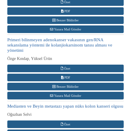
Özet
PDF
Benzer Bildiriler
Yazara Mail Gönder
Primeri bilinmeyen adenokanser vakasının gen/RNA
sekanslama yöntemi ile kolanjiokarsinom tanısı alması ve
yönetimi
Özge Kındap, Yüksel Ürün
Özet
PDF
Benzer Bildiriler
Yazara Mail Gönder
Mediasten ve Beyin metastazı yapan nüks kolon kanseri olgusu
Oğuzhan Selvi
Özet