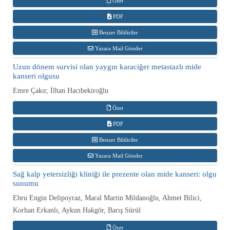
Özet
PDF
Benzer Bildiriler
Yazara Mail Gönder
Uzun dönem survisi olan yaygın karaciğer metastazlı mide
kanseri olgusu
Emre Çakır, İlhan Hacıbekiroğlu
Özet
PDF
Benzer Bildiriler
Yazara Mail Gönder
Sağ kalp yetersizliği kliniği ile prezente olan mide kanseri: olgu
sunumu
Ebru Engin Delipoyraz, Maral Martin Mildanoğlu, Ahmet Bilici,
Korhan Erkanlı, Aykun Hakgör, Barış Sürül
Özet