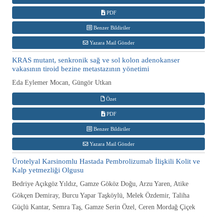
PDF
Benzer Bildiriler
Yazara Mail Gönder
KRAS mutant, senkronik sağ ve sol kolon adenokanser
vakasının tiroid bezine metastazının yönetimi
Eda Eylemer Mocan, Güngör Utkan
Özet
PDF
Benzer Bildiriler
Yazara Mail Gönder
Ürotelyal Karsinomlu Hastada Pembrolizumab İlişkili Kolit ve
Kalp yetmezliği Olgusu
Bedriye Açıkgöz Yıldız, Gamze Gököz Doğu, Arzu Yaren, Atike
Gökçen Demiray, Burcu Yapar Taşköylü, Melek Özdemir, Taliha
Güçlü Kantar, Semra Taş, Gamze Serin Özel, Ceren Mordağ Çiçek