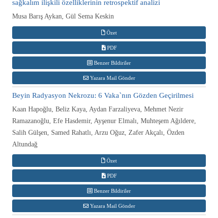
sağkalım ilişkili özelliklerinin retrospektif analizi
Musa Barış Aykan, Gül Sema Keskin
Özet
PDF
Benzer Bildiriler
Yazara Mail Gönder
Beyin Radyasyon Nekrozu: 6 Vaka`nın Gözden Geçirilmesi
Kaan Hapoğlu, Beliz Kaya, Aydan Farzaliyeva, Mehmet Nezir
Ramazanoğlu, Efe Hasdemir, Ayşenur Elmalı, Muhteşem Ağıldere,
Salih Gülşen, Samed Rahatlı, Arzu Oğuz, Zafer Akçalı, Özden
Altundağ
Özet
PDF
Benzer Bildiriler
Yazara Mail Gönder