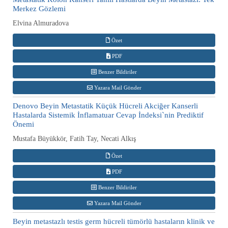
Merkez Gözlemi
Elvina Almuradova
Özet
PDF
Benzer Bildiriler
Yazara Mail Gönder
Denovo Beyin Metastatik Küçük Hücreli Akciğer Kanserli
Hastalarda Sistemik İnflamatuar Cevap İndeksi`nin Prediktif
Önemi
Mustafa Büyükkör, Fatih Tay, Necati Alkış
Özet
PDF
Benzer Bildiriler
Yazara Mail Gönder
Beyin metastazlı testis germ hücreli tümörlü hastaların klinik ve