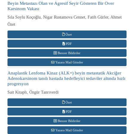
Beyin Metastazı Olan ve Agresif Seyir Gösteren Bir Over
Karsinom Vakası
Sıla Soylu Koçoğlu, Nigar Rustamova Cennet, Fatih Gürler, Ahmet
Özet
Özet
PDF
Benzer Bildiriler
Yazara Mail Gönder
Anaplastik Lenfoma Kinaz (ALK+) beyin metastatik Akciğer
Adenokarsinom tanılı hastada hedefleyici tedaviler altında hızlı
progresyon
Sait Kitaplı, Özgür Tanrıverdi
Özet
PDF
Benzer Bildiriler
Yazara Mail Gönder