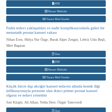
PDF
Benzer Bildiriler
Yazara Mail Gönder
Farklı tedavi yaklaşımları ve nadir komplikasyonlarla giden bir
metastatik prostat kanseri vakası
Nihan Eren, Hülya Nur Özge, Burak Alper Zengin, Lebriz Uslu Beşli,
Mert Başaran
Özet
PDF
Benzer Bildiriler
Yazara Mail Gönder
Küçük hücre dışı akciğer kanseri tedavisi altında kemik iliği
infiltrasyonuyla prezente olan ikinci primer prostat kanseri
olgusu ve tedavi yönetimi
Sait Kitaplı, Ali Alkan, Yelda Dere, Özgür Tanrıverdi
Özet