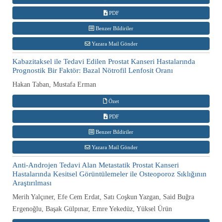
PDF
Benzer Bildiriler
Yazara Mail Gönder
Kabazitaksel ile Tedavi Edilen Prostat Kanseri Hastalarında
Prognostik Bir Faktör: Bazal Nötrofil Lenfosit Oranı
Hakan Taban, Mustafa Erman
Özet
PDF
Benzer Bildiriler
Yazara Mail Gönder
Anti-Androjen Tedavi Alan Metastatik Prostat Kanseri
Hastalarında Kesitsel Görüntülemeler ile Osteoporoz Sıklığının
Araştırılması
Merih Yalçıner, Efe Cem Erdat, Satı Coşkun Yazgan, Said Buğra
Ergenoğlu, Başak Gülpınar, Emre Yekedüz, Yüksel Ürün