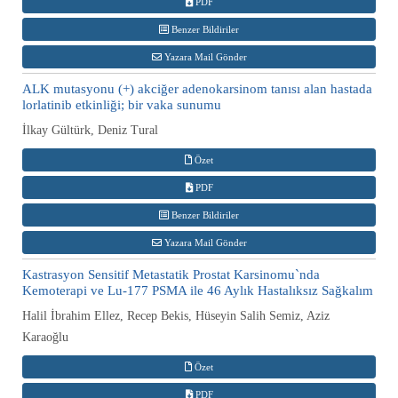
PDF
Benzer Bildiriler
Yazara Mail Gönder
ALK mutasyonu (+) akciğer adenokarsinom tanısı alan hastada
lorlatinib etkinliği; bir vaka sunumu
İlkay Gültürk, Deniz Tural
Özet
PDF
Benzer Bildiriler
Yazara Mail Gönder
Kastrasyon Sensitif Metastatik Prostat Karsinomu`nda
Kemoterapi ve Lu-177 PSMA ile 46 Aylık Hastalıksız Sağkalım
Halil İbrahim Ellez, Recep Bekis, Hüseyin Salih Semiz, Aziz
Karaoğlu
Özet
PDF