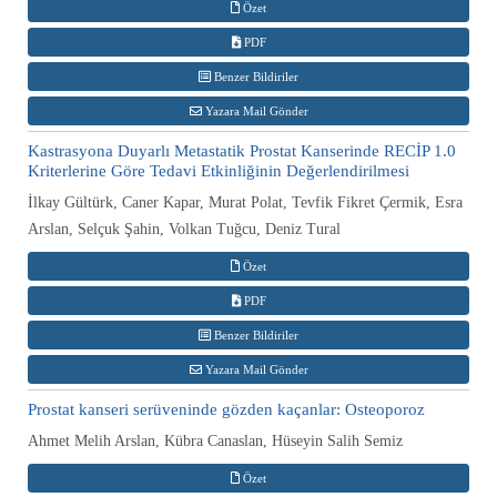
Özet
PDF
Benzer Bildiriler
Yazara Mail Gönder
Kastrasyona Duyarlı Metastatik Prostat Kanserinde RECİP 1.0
Kriterlerine Göre Tedavi Etkinliğinin Değerlendirilmesi
İlkay Gültürk, Caner Kapar, Murat Polat, Tevfik Fikret Çermik, Esra
Arslan, Selçuk Şahin, Volkan Tuğcu, Deniz Tural
Özet
PDF
Benzer Bildiriler
Yazara Mail Gönder
Prostat kanseri serüveninde gözden kaçanlar: Osteoporoz
Ahmet Melih Arslan, Kübra Canaslan, Hüseyin Salih Semiz
Özet