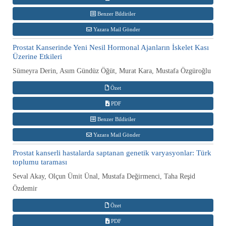
Benzer Bildiriler
Yazara Mail Gönder
Prostat Kanserinde Yeni Nesil Hormonal Ajanların İskelet Kası
Üzerine Etkileri
Sümeyra Derin, Asım Gündüz Öğüt, Murat Kara, Mustafa Özgüroğlu
Özet
PDF
Benzer Bildiriler
Yazara Mail Gönder
Prostat kanserli hastalarda saptanan genetik varyasyonlar: Türk
toplumu taraması
Seval Akay, Olçun Ümit Ünal, Mustafa Değirmenci, Taha Reşid
Özdemir
Özet
PDF