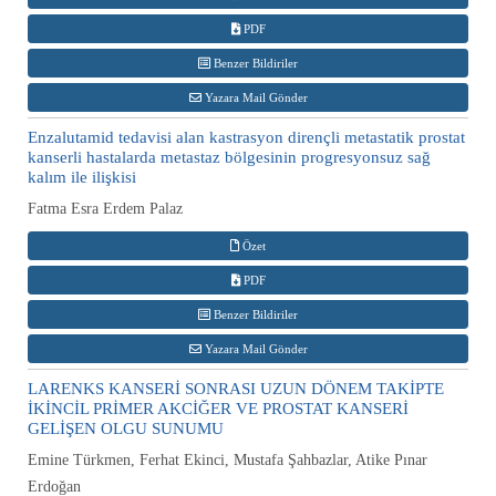
PDF
Benzer Bildiriler
Yazara Mail Gönder
Enzalutamid tedavisi alan kastrasyon dirençli metastatik prostat
kanserli hastalarda metastaz bölgesinin progresyonsuz sağ
kalım ile ilişkisi
Fatma Esra Erdem Palaz
Özet
PDF
Benzer Bildiriler
Yazara Mail Gönder
LARENKS KANSERİ SONRASI UZUN DÖNEM TAKİPTE
İKİNCİL PRİMER AKCİĞER VE PROSTAT KANSERİ
GELİŞEN OLGU SUNUMU
Emine Türkmen, Ferhat Ekinci, Mustafa Şahbazlar, Atike Pınar
Erdoğan