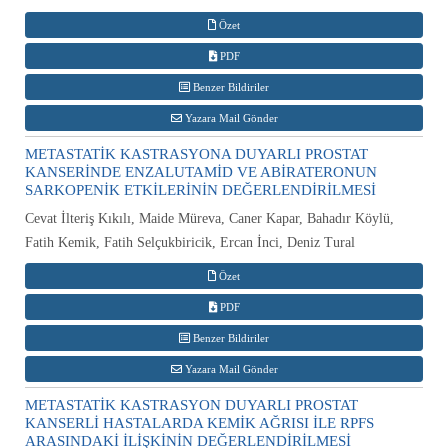
Özet
PDF
Benzer Bildiriler
Yazara Mail Gönder
METASTATİK KASTRASYONA DUYARLI PROSTAT
KANSERİNDE ENZALUTAMİD VE ABİRATERONUN
SARKOPENİK ETKİLERİNİN DEĞERLENDİRİLMESİ
Cevat İlteriş Kıkılı, Maide Müreva, Caner Kapar, Bahadır Köylü,
Fatih Kemik, Fatih Selçukbiricik, Ercan İnci, Deniz Tural
Özet
PDF
Benzer Bildiriler
Yazara Mail Gönder
METASTATİK KASTRASYON DUYARLI PROSTAT
KANSERLİ HASTALARDA KEMİK AĞRISI İLE RPFS
ARASINDAKİ İLİŞKİNİN DEĞERLENDİRİLMESİ