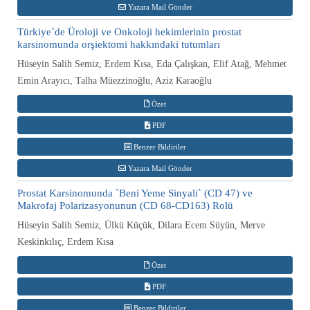
Yazara Mail Gönder
Türkiye`de Üroloji ve Onkoloji hekimlerinin prostat
karsinomunda orşiektomi hakkındaki tutumları
Hüseyin Salih Semiz, Erdem Kısa, Eda Çalışkan, Elif Atağ, Mehmet
Emin Arayıcı, Talha Müezzinoğlu, Aziz Karaoğlu
Özet
PDF
Benzer Bildiriler
Yazara Mail Gönder
Prostat Karsinomunda `Beni Yeme Sinyali` (CD 47) ve
Makrofaj Polarizasyonunun (CD 68-CD163) Rolü
Hüseyin Salih Semiz, Ülkü Küçük, Dilara Ecem Süyün, Merve
Keskinkılıç, Erdem Kısa
Özet
PDF
Benzer Bildiriler