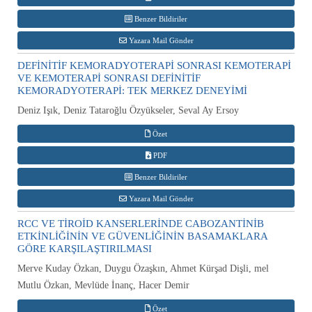
Benzer Bildiriler
Yazara Mail Gönder
DEFİNİTİF KEMORADYOTERAPİ SONRASI KEMOTERAPİ
VE KEMOTERAPİ SONRASI DEFİNİTİF
KEMORADYOTERAPİ: TEK MERKEZ DENEYİMİ
Deniz Işık, Deniz Tataroğlu Özyükseler, Seval Ay Ersoy
Özet
PDF
Benzer Bildiriler
Yazara Mail Gönder
RCC VE TİROİD KANSERLERİNDE CABOZANTİNİB
ETKİNLİĞİNİN VE GÜVENLİĞİNİN BASAMAKLARA
GÖRE KARŞILAŞTIRILMASI
Merve Kuday Özkan, Duygu Özaşkın, Ahmet Kürşad Dişli, mel
Mutlu Özkan, Mevlüde İnanç, Hacer Demir
Özet