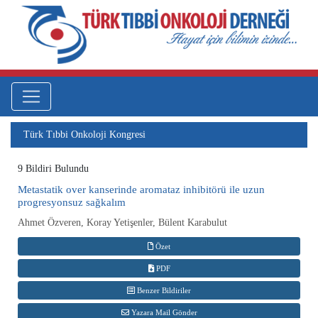
Türk Tıbbi Onkoloji Kongresi
9 Bildiri Bulundu
Metastatik over kanserinde aromataz inhibitörü ile uzun
progresyonsuz sağkalım
Ahmet Özveren, Koray Yetişenler, Bülent Karabulut
Özet
PDF
Benzer Bildiriler
Yazara Mail Gönder