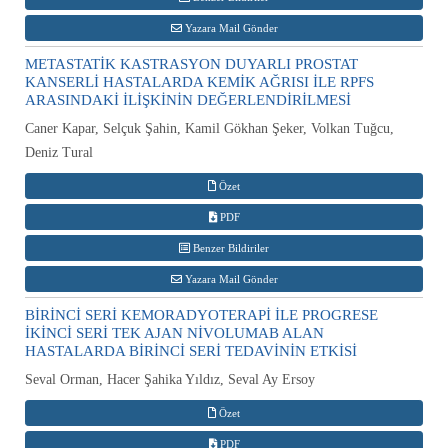
Yazara Mail Gönder
METASTATİK KASTRASYON DUYARLI PROSTAT
KANSERLİ HASTALARDA KEMİK AĞRISI İLE RPFS
ARASINDAKİ İLİŞKİNİN DEĞERLENDİRİLMESİ
Caner Kapar, Selçuk Şahin, Kamil Gökhan Şeker, Volkan Tuğcu,
Deniz Tural
Özet
PDF
Benzer Bildiriler
Yazara Mail Gönder
BİRİNCİ SERİ KEMORADYOTERAPİ İLE PROGRESE
İKİNCİ SERİ TEK AJAN NİVOLUMAB ALAN
HASTALARDA BİRİNCİ SERİ TEDAVİNİN ETKİSİ
Seval Orman, Hacer Şahika Yıldız, Seval Ay Ersoy
Özet
PDF