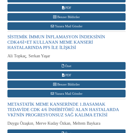
PDF
Benzer Bildiriler
Yazara Mail Gönder
SİSTEMİK İMMUN İNFLAMASYON İNDEKSİNİN
CDK4/6İ+ET KULLANAN MEME KANSERİ
HASTALARINDA PFS İLE İLİŞKİSİ
Ali Topkaç, Serkan Yaşar
Özet
PDF
Benzer Bildiriler
Yazara Mail Gönder
METASTATİK MEME KANSERİNDE 1.BASAMAK
TEDAVİDE CDK 4/6 İNHİBİTÖRÜ ALAN HASTALARDA
VKİ'NİN PROGRESYONSUZ SAĞ KALIMA ETKİSİ
Duygu Özaşkın, Merve Kuday Özkan, Meltem Baykara