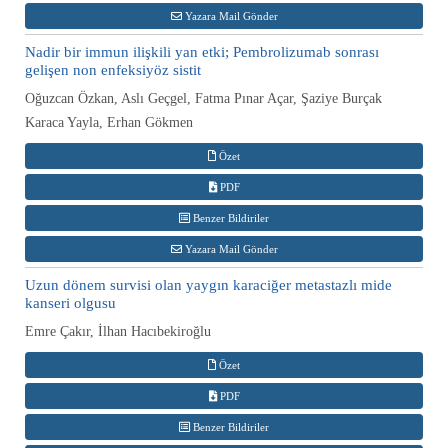
Yazara Mail Gönder
Nadir bir immun ilişkili yan etki; Pembrolizumab sonrası
gelişen non enfeksiyöz sistit
Oğuzcan Özkan, Aslı Geçgel, Fatma Pınar Açar, Şaziye Burçak
Karaca Yayla, Erhan Gökmen
Özet
PDF
Benzer Bildiriler
Yazara Mail Gönder
Uzun dönem survisi olan yaygın karaciğer metastazlı mide
kanseri olgusu
Emre Çakır, İlhan Hacıbekiroğlu
Özet
PDF
Benzer Bildiriler