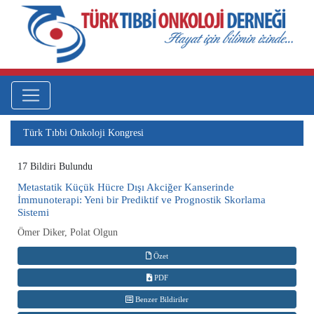
Türk Tıbbi Onkoloji Kongresi
17 Bildiri Bulundu
Metastatik Küçük Hücre Dışı Akciğer Kanserinde
İmmunoterapi: Yeni bir Prediktif ve Prognostik Skorlama
Sistemi
Ömer Diker, Polat Olgun
Özet
PDF
Benzer Bildiriler