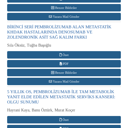
Benzer Bildiriler
Yazara Mail Gönder
BİRİNCİ SERİ PEMBROLİZUMAB ALAN METASTATİK
KHDAK HASTALARINDA DENOSUMAB VE
ZOLENDRONİK ASİT SAĞ KALIM FARKI
Sıla Öksüz, Tuğba Başoğlu
Özet
PDF
Benzer Bildiriler
Yazara Mail Gönder
5 YILLIK OS, PEMBROLİZUMAB İLE TAM METABOLİK
YANIT ELDE EDİLEN METASTATİK SERVİKS KANSERİ:
OLGU SUNUMU
Hayrani Kaya, Banu Öztürk, Murat Koçer
Özet