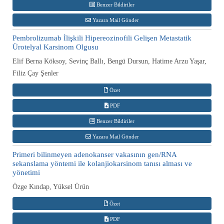
Benzer Bildiriler
Yazara Mail Gönder
Pembrolizumab İlişkili Hipereozinofili Gelişen Metastatik
Ürotelyal Karsinom Olgusu
Elif Berna Köksoy, Sevinç Ballı, Bengü Dursun, Hatime Arzu Yaşar,
Filiz Çay Şenler
Özet
PDF
Benzer Bildiriler
Yazara Mail Gönder
Primeri bilinmeyen adenokanser vakasının gen/RNA
sekanslama yöntemi ile kolanjiokarsinom tanısı alması ve
yönetimi
Özge Kındap, Yüksel Ürün
Özet
PDF