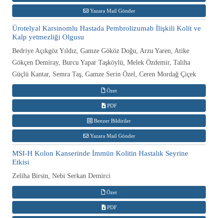
Yazara Mail Gönder
Ürotelyal Karsinomlu Hastada Pembrolizumab İlişkili Kolit ve
Kalp yetmezliği Olgusu
Bedriye Açıkgöz Yıldız, Gamze Gököz Doğu, Arzu Yaren, Atike
Gökçen Demiray, Burcu Yapar Taşköylü, Melek Özdemir, Taliha
Güçlü Kantar, Semra Taş, Gamze Serin Özel, Ceren Mordağ Çiçek
Özet
PDF
Benzer Bildiriler
Yazara Mail Gönder
MSI-H Kolon Kanserinde İmmün Kolitin Hastalık Seyrine
Etkisi
Zeliha Birsin, Nebi Serkan Demirci
Özet
PDF