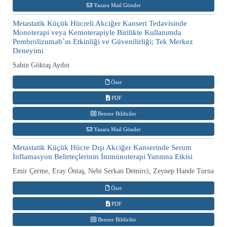
Yazara Mail Gönder
Metastatik Küçük Hücreli Akciğer Kanseri Tedavisinde
Monoterapi veya Kemoterapiyle Birilikte Kullanımda
Pembrolizumab`ın Etkinliği ve Güvenilirliği; Tek Merkez
Deneyimi
Sabin Göktaş Aydın
Özet
PDF
Benzer Bildiriler
Yazara Mail Gönder
Metastatik Küçük Hücre Dışı Akciğer Kanserinde Serum
İnflamasyon Belirteçlerinin İmmünoterapi Yanıtına Etkisi
Emir Çerme, Eray Öntaş, Nebi Serkan Demirci, Zeynep Hande Turna
Özet
PDF
Benzer Bildiriler