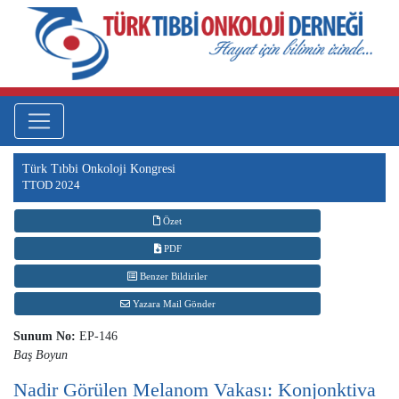
Türk Tıbbi Onkoloji Kongresi
TTOD 2024
Özet
PDF
Benzer Bildiriler
Yazara Mail Gönder
Sunum No:
EP-146
Baş Boyun
Nadir Görülen Melanom Vakası: Konjonktiva