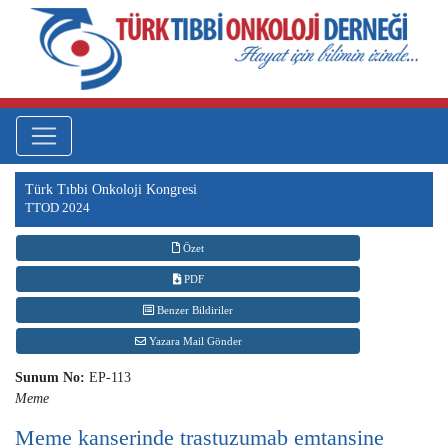
Türk Tıbbi Onkoloji Kongresi
TTOD 2024
Özet
PDF
Benzer Bildiriler
Yazara Mail Gönder
Sunum No:
EP-113
Meme
Meme kanserinde trastuzumab emtansine