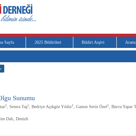
na Sayfa
2025 Bildirileri
Bildiri Arşivi
Aram
r
: Olgu Sunumu
1
1
1
1
tar
, Semra Taş
, Bedriye Açıkgöz Yıldız
, Gamze Serin Özel
, Burcu Yapar 
im Dalı, Denizli