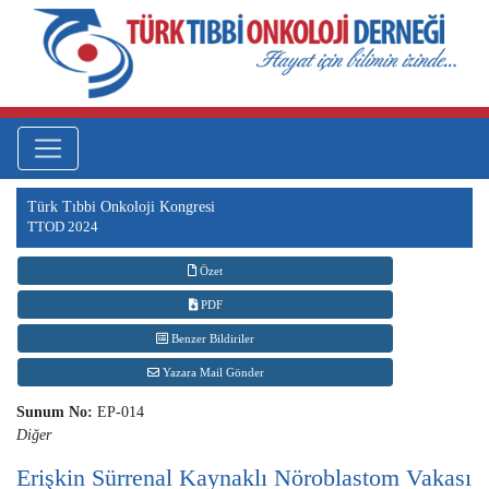
Türk Tıbbi Onkoloji Kongresi
TTOD 2024
Özet
PDF
Benzer Bildiriler
Yazara Mail Gönder
Sunum No:
EP-014
Diğer
Erişkin Sürrenal Kaynaklı Nöroblastom Vakası