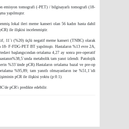
n emisyon tomografi (-PET) / bilgisayarlı tomografi (18-
şma yapılmıştır.
nmiş lokal ileri meme kanseri olan 56 kadın hasta dahil
R) ile ilişkisi incelenmiştir.
itif, 11`i (%20) üçlü negatif meme kanseri (TNBC) olarak
lara 18- F-FDG-PET BT yapılmıştı. Hastaların %13 evre 2A,
edavi başlangıcından ortalama 4,27 ay sonra pre-operatif
stanın%38,5`unda metabolik tam yanıt izlendi. Patolojik
lerin %33`ünde pCR).Hastaların ortalama bazal ve pre-op
rtalama %95,89; tam yanıtlı olmayanların ise %51,1`idi
minin pCR ile ilişkisi yoktu (p:0.1).
C'de pCR'ı predikte edebilir.