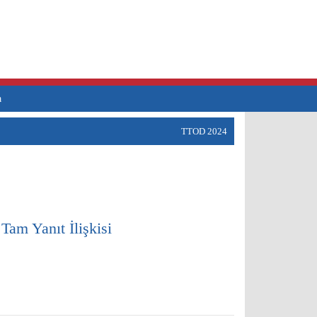
a
TTOD 2024
Tam Yanıt İlişkisi