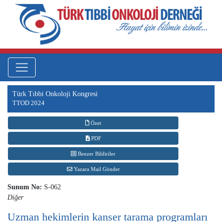
Türk Tıbbi Onkoloji Kongresi
TTOD 2024
Özet
PDF
Benzer Bildiriler
Yazara Mail Gönder
Sunum No:
S-062
Diğer
Uzman hekimlerin kanser tarama programları