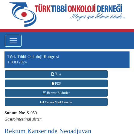
Türk Tıbbi Onkoloji Kongresi
TTOD 2024
Özet
PDF
Benzer Bildiriler
Yazara Mail Gönder
Sunum No:
S-050
Gastrointestinal sistem
Rektum Kanserinde Neoadjuvan