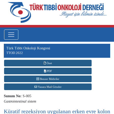
Türk Tıbbi Onkoloji Kongresi
TTOD 2022
Özet
PDF
Benzer Bildiriler
Yazara Mail Gönder
Sunum No:
S-005
Gastrointestinal sistem
Küratif rezeksiyon uygulanan erken evre kolon