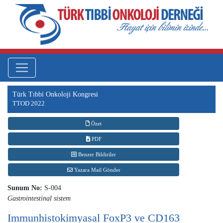
Türk Tıbbi Onkoloji Kongresi
TTOD 2022
Özet
PDF
Benzer Bildiriler
Yazara Mail Gönder
Sunum No:
S-004
Gastrointestinal sistem
Immunhistokimyasal FoxP3 ve CD163