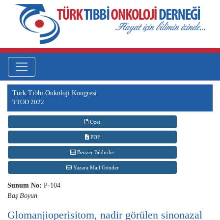
Türk Tıbbi Onkoloji Kongresi
TTOD 2022
Özet
PDF
Benzer Bildiriler
Yazara Mail Gönder
Sunum No:
P-104
Baş Boyun
Glomanjioperisitom, nadir görülen sinonazal