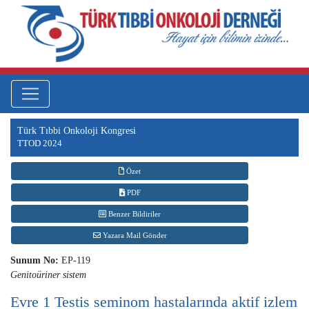
Türk Tıbbi Onkoloji Kongresi
TTOD 2024
Özet
PDF
Benzer Bildiriler
Yazara Mail Gönder
Sunum No:
EP-119
Genitoüriner sistem
Evre 1 Testis seminom hastalarında aktif izlem