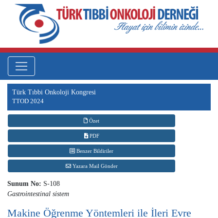
Türk Tıbbi Onkoloji Kongresi
TTOD 2024
Özet
PDF
Benzer Bildiriler
Yazara Mail Gönder
Sunum No:
S-108
Gastrointestinal sistem
Makine Öğrenme Yöntemleri ile İleri Evre